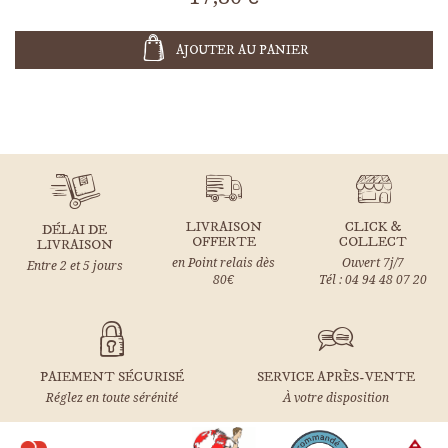
AJOUTER AU PANIER
LIVRAISON
CLICK &
DÉLAI DE
OFFERTE
COLLECT
LIVRAISON
en Point relais dès
Ouvert 7j/7
Entre 2 et 5 jours
80€
Tél : 04 94 48 07 20
PAIEMENT SÉCURISÉ
SERVICE APRÈS-VENTE
Réglez en toute sérénité
À votre disposition