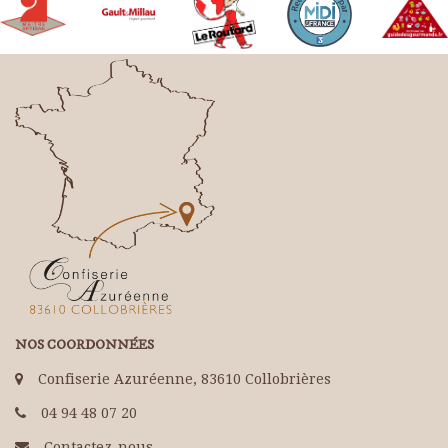
NOS COORDONNÉES
Confiserie Azuréenne, 83610 Collobrières
04 94 48 07 20
Contactez-nous