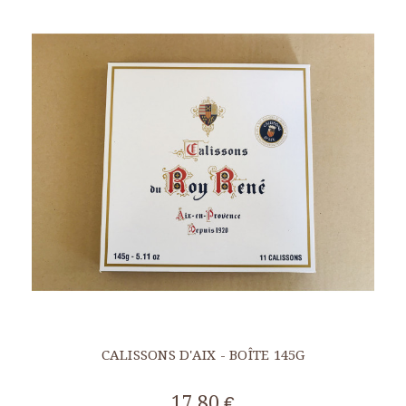
CALISSONS D'AIX - BOÎTE 145G
17,80 €