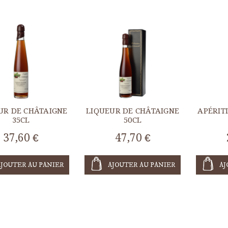
UR DE CHÂTAIGNE
LIQUEUR DE CHÂTAIGNE
APÉRIT
35CL
50CL
37,60 €
47,70 €
AJOUTER AU PANIER
AJOUTER AU PANIER
AJ