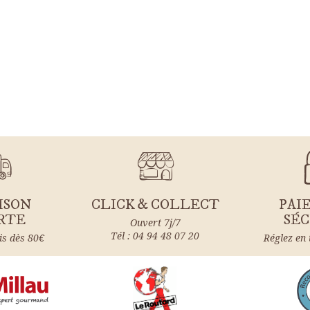
ISON
CLICK & COLLECT
PAI
RTE
SÉC
Ouvert 7j/7
Tél : 04 94 48 07 20
is dès 80€
Réglez en 