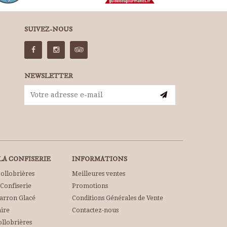
SUIVEZ-NOUS
NEWSLETTER
A CONFISERIE
INFORMATIONS
Collobrières
Meilleures ventes
 Confiserie
Promotions
Marron Glacé
Conditions Générales de Vente
aire
Contactez-nous
ollobrières