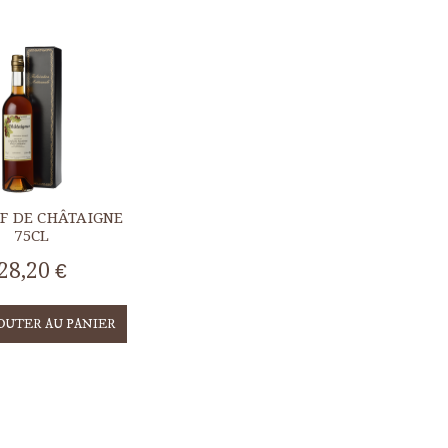
IF DE CHÂTAIGNE
75CL
28,20 €
OUTER AU PANIER