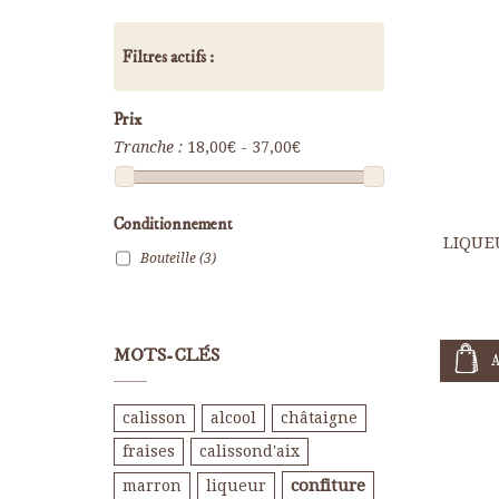
Filtres actifs :
Prix
ES
Tranche :
18,00€ - 37,00€
Conditionnement
LIQUE
Bouteille
(3)
MOTS-CLÉS
calisson
alcool
châtaigne
fraises
calissond'aix
confiture
marron
liqueur