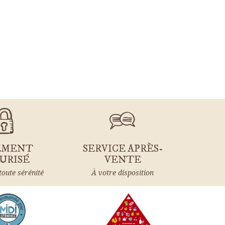
EMENT
SERVICE APRÈS-
URISÉ
VENTE
toute sérénité
À votre disposition