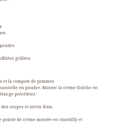
s
mes
 poudre
ffilées grillées
s et la compote de pommes
la cannelle en poudre. Monter la crème fraîche en
mélange précédent.
des coupes et servir frais.
e pointe de crème montée en chantilly et