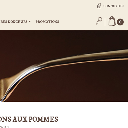
CONNEXION
RES DOUCEURS
PROMOTIONS
0
ONS AUX POMMES
 2017