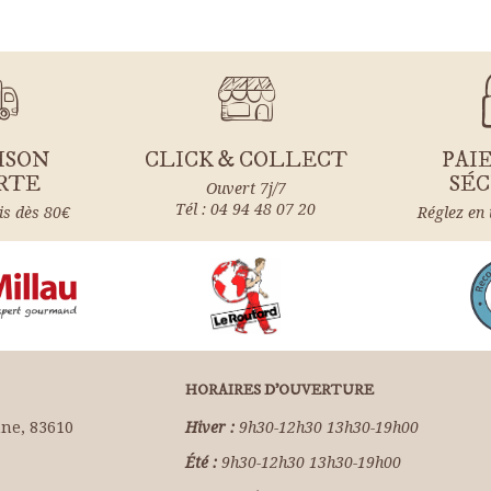
ISON
CLICK & COLLECT
PAI
RTE
SÉC
Ouvert 7j/7
Tél : 04 94 48 07 20
is dès 80€
Réglez en 
HORAIRES D'OUVERTURE
ne, 83610
Hiver :
9h30-12h30 13h30-19h00
Été :
9h30-12h30 13h30-19h00