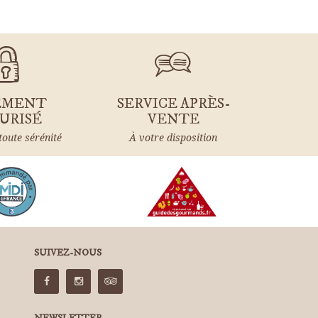
EMENT
SERVICE APRÈS-
URISÉ
VENTE
toute sérénité
À votre disposition
SUIVEZ-NOUS