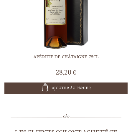
APÉRITIF DE CHÂTAIGNE 75CL
28,20 €
AJOUTER AU PANIER