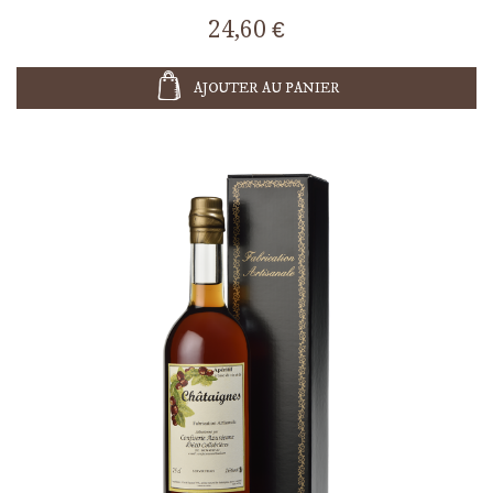
24,60 €
AJOUTER AU PANIER