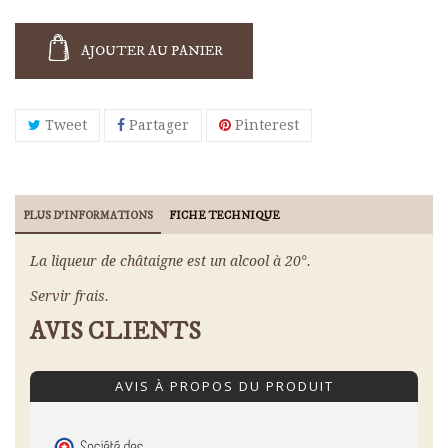
AJOUTER AU PANIER
Tweet
Partager
Pinterest
PLUS D'INFORMATIONS
FICHE TECHNIQUE
La liqueur de châtaigne est un alcool à 20°.
Servir frais.
AVIS CLIENTS
AVIS À PROPOS DU PRODUIT