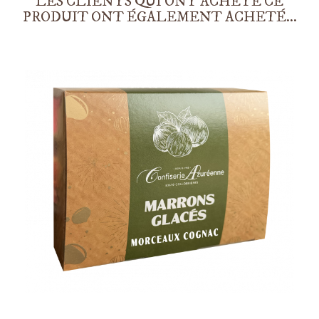
LES CLIENTS QUI ONT ACHETÉ CE
PRODUIT ONT ÉGALEMENT ACHETÉ...