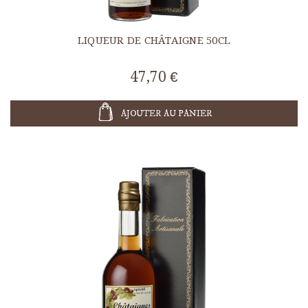
LIQUEUR DE CHÂTAIGNE 50CL
47,70 €
AJOUTER AU PANIER