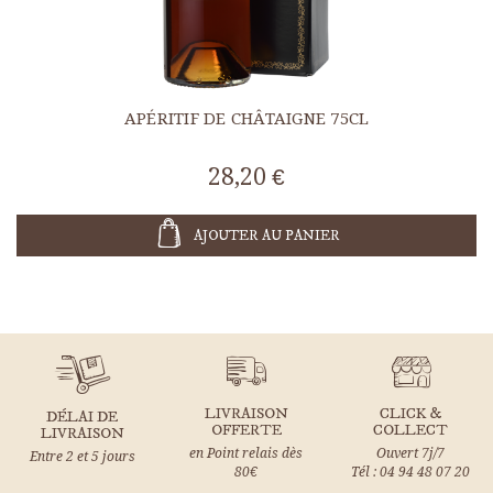
APÉRITIF DE CHÂTAIGNE 75CL
28,20 €
AJOUTER AU PANIER
LIVRAISON
CLICK &
DÉLAI DE
OFFERTE
COLLECT
LIVRAISON
en Point relais dès
Ouvert 7j/7
Entre 2 et 5 jours
80€
Tél : 04 94 48 07 20