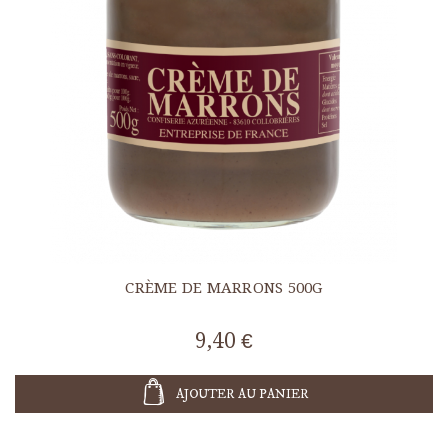
CRÈME DE MARRONS 500G
9,40 €
AJOUTER AU PANIER