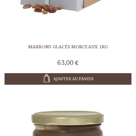
MARRONS GLACÉS MORCEAUX 1KG
63,00 €
AJOUTER AU PANIER