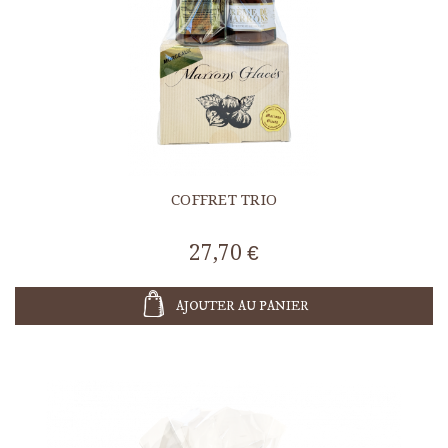
COFFRET TRIO
27,70 €
AJOUTER AU PANIER