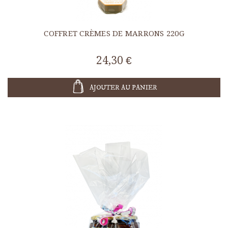
COFFRET CRÈMES DE MARRONS 220G
24,30 €
AJOUTER AU PANIER