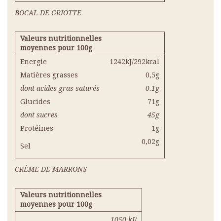
BOCAL DE GRIOTTE
Valeurs nutritionnelles
moyennes pour 100g
Energie
1242kJ/292kcal
Matières grasses
0,5g
dont acides gras saturés
0.1g
Glucides
71g
dont sucres
45g
Protéines
1g
0,02g
Sel
CRÈME DE MARRONS
Valeurs nutritionnelles
moyennes pour 100g
1050 kJ/