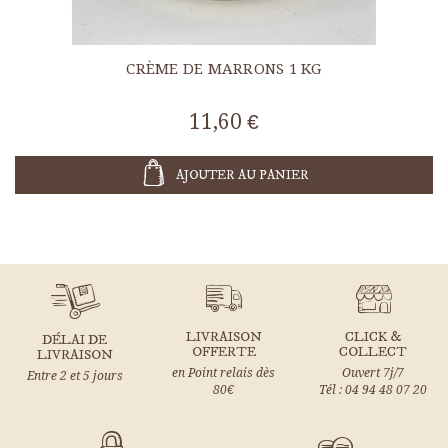
CRÈME DE MARRONS 1 KG
11,60 €
AJOUTER AU PANIER
LIVRAISON
CLICK &
DÉLAI DE
OFFERTE
COLLECT
LIVRAISON
en Point relais dès
Ouvert 7j/7
Entre 2 et 5 jours
80€
Tél : 04 94 48 07 20