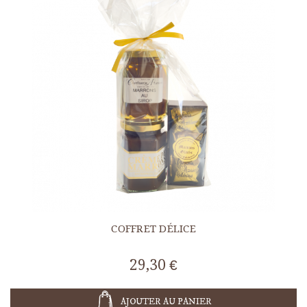
COFFRET DÉLICE
29,30 €
AJOUTER AU PANIER