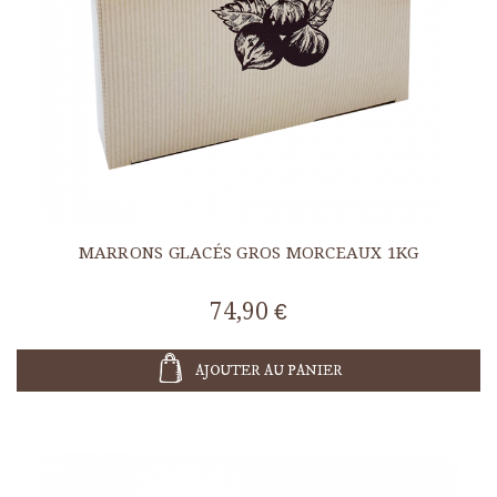
MARRONS GLACÉS GROS MORCEAUX 1KG
74,90 €
AJOUTER AU PANIER