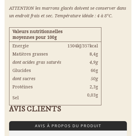
ATTENTION les marrons glacés doivent se conserver dans
un endroit frais et sec. Température idéale : 4 à 8°C.
Valeurs nutritionnelles
moyennes pour 100g
Energie
1504kJ/357kcal
Matières grasses
8,4g
dont acides gras saturés
4,9g
Glucides
66g
dont sucres
50g
Protéines
2,3g
0,03g
Sel
AVIS CLIENTS
AVIS À PROPOS DU PRODUIT