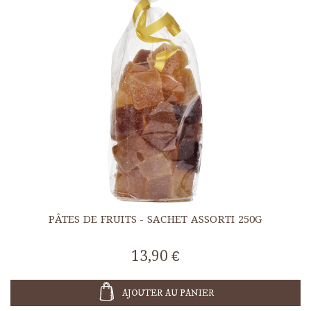
PÂTES DE FRUITS - SACHET ASSORTI 250G
13,90 €
AJOUTER AU PANIER