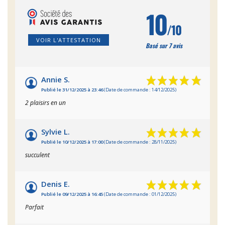
10
/10
VOIR L'ATTESTATION
Basé sur 7 avis
Annie S.
Publié le 31/12/2025 à 23:46
(Date de commande : 14/12/2025)
2 plaisirs en un
Sylvie L.
Publié le 10/12/2025 à 17:00
(Date de commande : 28/11/2025)
succulent
Denis E.
Publié le 09/12/2025 à 16:45
(Date de commande : 01/12/2025)
Parfait