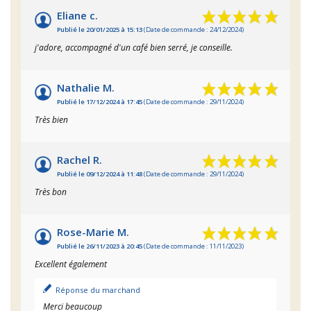
Eliane c.
Publié le 20/01/2025 à 15:13
(Date de commande : 24/12/2024)
j'adore, accompagné d'un café bien serré, je conseille.
Nathalie M.
Publié le 17/12/2024 à 17:45
(Date de commande : 29/11/2024)
Très bien
Rachel R.
Publié le 09/12/2024 à 11:48
(Date de commande : 29/11/2024)
Très bon
Rose-Marie M.
Publié le 26/11/2023 à 20:45
(Date de commande : 11/11/2023)
Excellent également
Réponse du marchand
Merci beaucoup