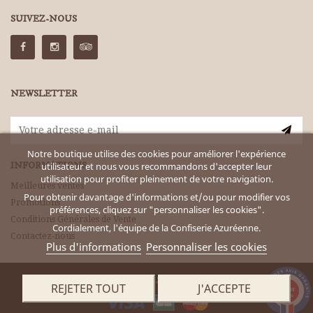
SUIVEZ-NOUS
NEWSLETTER
Notre boutique utilise des cookies pour améliorer l'expérience
INFORMATIONS
utilisateur et nous vous recommandons d'accepter leur
utilisation pour profiter pleinement de votre navigation.
Meilleures ventes
Pour obtenir davantage d'informations et/ou pour modifier vos
Promotions
préférences, cliquez sur "personnaliser les cookies".
Conditions Générales de Vente
Cordialement, l'équipe de la Confiserie Azuréenne.
Contactez-nous
Plus d'informations
Personnaliser les cookies
©
Confiserie Azuréenne 2024
REJETER TOUT
J'ACCEPTE
9.8
/10
2972 avis