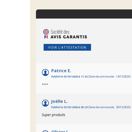
VOIR L'ATTESTATION
Patrice E.
Publié le 01/01/2026 à 11:32
(Date de commande : 14/12/2025)
+++
Joëlle L.
Publié le 01/01/2026 à 05:23
(Date de commande : 20/12/2025)
Super produits
Olivier L.