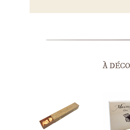
À DÉC