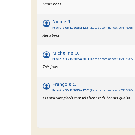
Super bons
Nicole R.
Publié le 06/12/2025 à 12:31
(Date de commande : 26/11/2025)
Aussi bons
Micheline O.
Publié le 30/11/2025 à 20:08
(Date de commande : 15/11/2025)
Très frais
François C.
Publié le 30/11/2025 à 17:02
(Date de commande : 22/11/2025)
Les marrons glacés sont très bons et de bonnes qualité