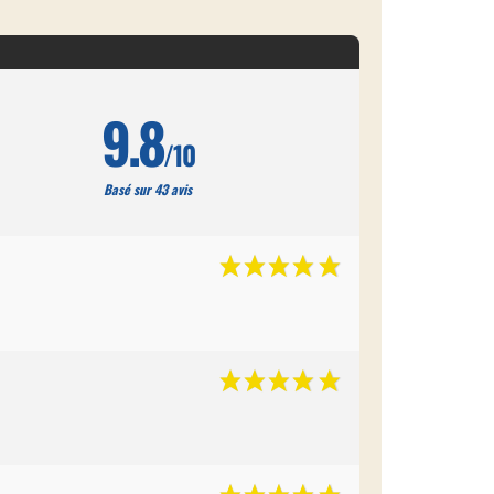
9.8
/10
Basé sur 43 avis