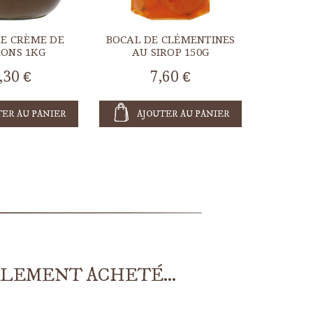
LE CRÈME DE
BOCAL DE CLÉMENTINES
ONS 1KG
AU SIROP 150G
,30 €
7,60 €
TER AU PANIER
AJOUTER AU PANIER
ALEMENT ACHETÉ...