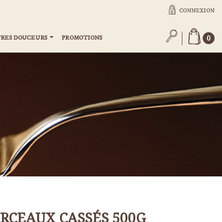
CONNEXION
RES DOUCEURS
PROMOTIONS
0
RCEAUX CASSÉS 500G