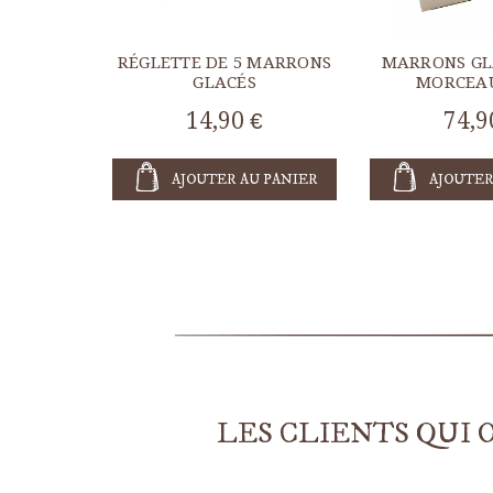
RÉGLETTE DE 5 MARRONS
MARRONS GL
GLACÉS
MORCEAU
14,90 €
74,9
AJOUTER AU PANIER
AJOUTER
LES CLIENTS QUI 