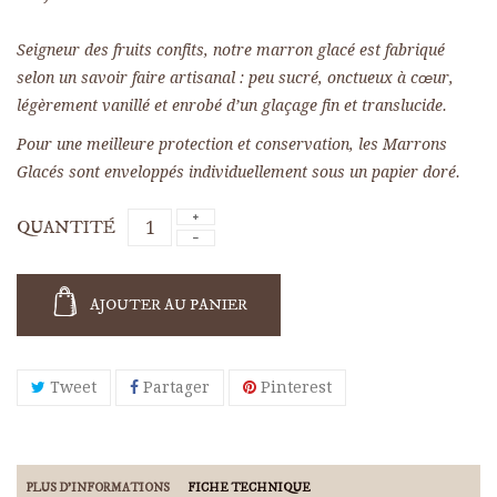
Seigneur des fruits confits, notre marron glacé est fabriqué
selon un savoir faire artisanal : peu sucré, onctueux à cœur,
(65 avis)
légèrement vanillé et enrobé d’un glaçage fin et translucide.
Pour une meilleure protection et conservation, les Marrons
Glacés sont enveloppés individuellement sous un papier doré.
QUANTITÉ
AJOUTER AU PANIER
Tweet
Partager
Pinterest
PLUS D'INFORMATIONS
FICHE TECHNIQUE