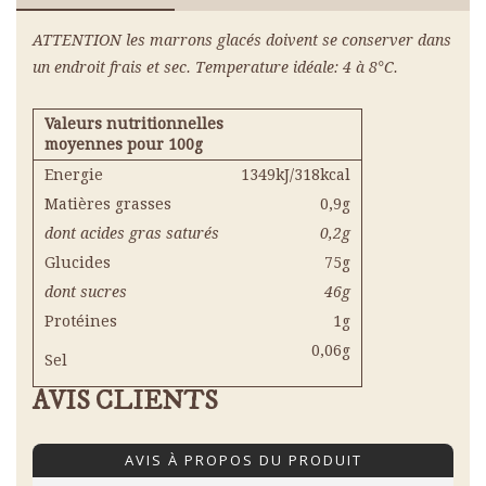
ATTENTION les marrons glacés doivent se conserver dans
un endroit frais et sec. Temperature idéale: 4 à 8°C.
Valeurs nutritionnelles
moyennes pour 100g
Energie
1349kJ/318kcal
Matières grasses
0,9g
dont acides gras saturés
0,2g
Glucides
75g
dont sucres
46g
Protéines
1g
0,06g
Sel
AVIS CLIENTS
AVIS À PROPOS DU PRODUIT