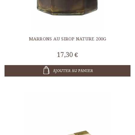
MARRONS AU SIROP NATURE 200G
17,30 €
AJOUTER AU PANIER