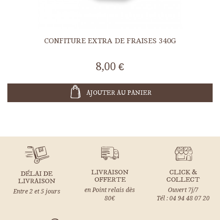
CONFITURE EXTRA DE FRAISES 340G
8,00 €
AJOUTER AU PANIER
LIVRAISON
CLICK &
DÉLAI DE
OFFERTE
COLLECT
LIVRAISON
en Point relais dès
Ouvert 7j/7
Entre 2 et 5 jours
80€
Tél : 04 94 48 07 20