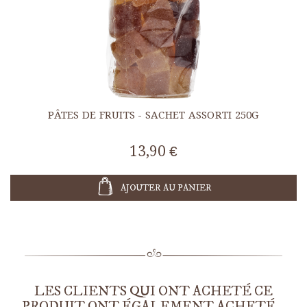
PÂTES DE FRUITS - SACHET ASSORTI 250G
13,90 €
AJOUTER AU PANIER
LES CLIENTS QUI ONT ACHETÉ CE
PRODUIT ONT ÉGALEMENT ACHETÉ...