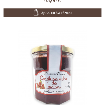
63,00 €
AJOUTER AU PANIER