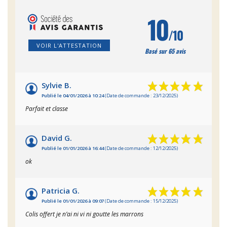
10
/10
VOIR L'ATTESTATION
Basé sur 65 avis
Sylvie B.
Publié le 04/01/2026 à 10:24
(Date de commande : 23/12/2025)
Parfait et classe
David G.
Publié le 01/01/2026 à 16:44
(Date de commande : 12/12/2025)
ok
Patricia G.
Publié le 01/01/2026 à 09:07
(Date de commande : 15/12/2025)
Colis offert je n’ai ni vi ni goutte les marrons