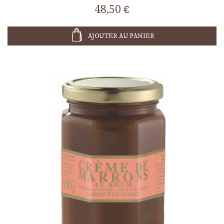
48,50 €
AJOUTER AU PANIER