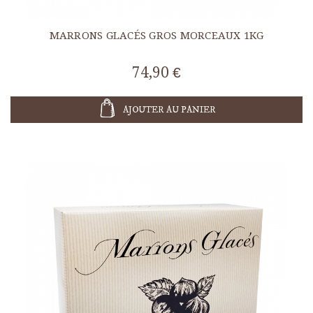
MARRONS GLACÉS GROS MORCEAUX 1KG
74,90 €
AJOUTER AU PANIER