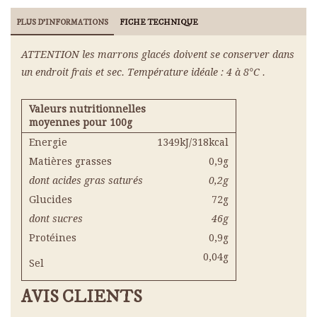
PLUS D'INFORMATIONS
FICHE TECHNIQUE
ATTENTION les marrons glacés doivent se conserver dans
un endroit frais et sec. Température idéale : 4 à 8°C .
Valeurs nutritionnelles
moyennes pour 100g
Energie
1349kJ/318kcal
Matières grasses
0,9g
dont acides gras saturés
0,2g
Glucides
72g
dont sucres
46g
Protéines
0,9g
0,04g
Sel
AVIS CLIENTS