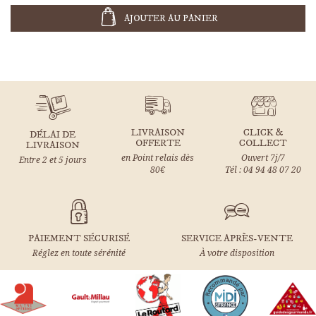
AJOUTER AU PANIER
LIVRAISON
CLICK &
DÉLAI DE
OFFERTE
COLLECT
LIVRAISON
en Point relais dès
Ouvert 7j/7
Entre 2 et 5 jours
80€
Tél : 04 94 48 07 20
PAIEMENT SÉCURISÉ
SERVICE APRÈS-VENTE
Réglez en toute sérénité
À votre disposition