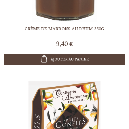
CRÈME DE MARRONS AU RHUM 350G
9,40 €
AJOUTER AU PANIER