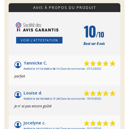
AVIS À PROPOS DU PRODUIT
10
/10
VOIR L'ATTESTATION
Basé sur 8 avis
Yannicke C.
Publié le 17/12/2025 à 08:17
(Date de commande : 07/12/2025)
parfait
Louise d.
Publié le 25/10/2025 à 17:29
(Date de commande : 16/10/2025)
Je n' ai pas encore goûté
Jocelyne c.
Publié le 20/12/2024 à 11:01
(Date de commande : 01/12/2024)