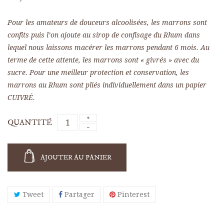
Pour les amateurs de douceurs alcoolisées, les marrons sont
confits puis l’on ajoute au sirop de confisage du Rhum dans
(8 avis)
lequel nous laissons macérer les marrons pendant 6 mois. Au
terme de cette attente, les marrons sont « givrés » avec du
sucre. Pour une meilleur protection et conservation, les
marrons au Rhum sont pliés individuellement dans un papier
CUIVRÉ.
QUANTITÉ
AJOUTER AU PANIER
Tweet
Partager
Pinterest